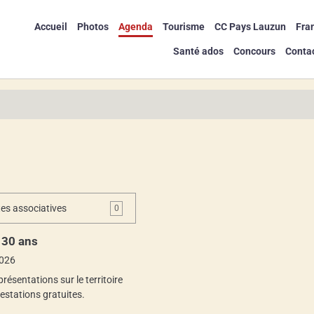
Accueil
Photos
Agenda
Tourisme
CC Pays Lauzun
Fra
Santé ados
Concours
Conta
tes associatives
0
 30 ans
2026
résentations sur le territoire
estations gratuites.