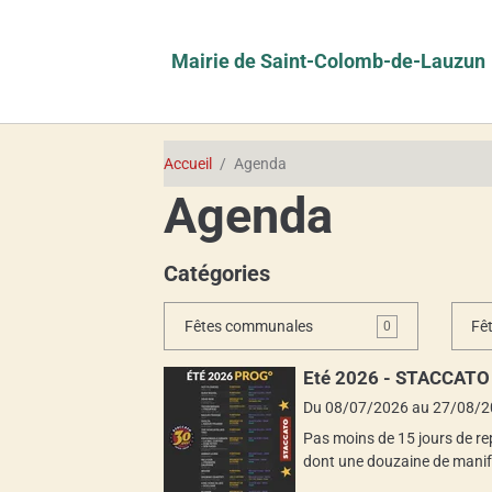
Mairie de Saint-Colomb-de-Lauzun
Accueil
Agenda
Agenda
Catégories
Fêtes communales
Fê
0
Eté 2026 - STACCATO
Du 08/07/2026
au 27/08/
Pas moins de 15 jours de rep
dont une douzaine de manif