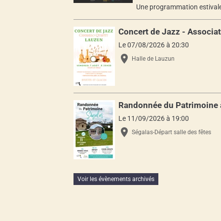
Une programmation estivale 
Concert de Jazz - Associa
Le 07/08/2026
à 20:30
Halle de Lauzun
Randonnée du Patrimoine 
Le 11/09/2026
à 19:00
Ségalas-Départ salle des fêtes
Voir les évènements archivés