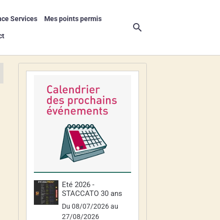
nce Services
Mes points permis
ct
Eté 2026 -
STACCATO 30 ans
Du 08/07/2026
au
27/08/2026