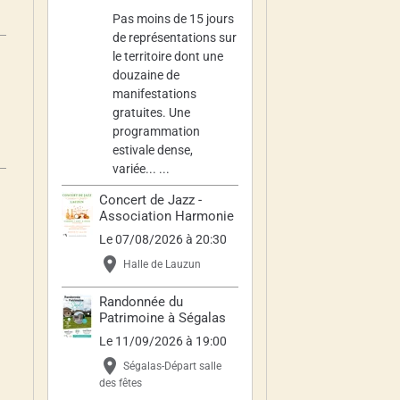
Pas moins de 15 jours
de représentations sur
le territoire dont une
douzaine de
manifestations
gratuites. Une
programmation
estivale dense,
variée... ...
Concert de Jazz -
Association Harmonie
Le 07/08/2026
à 20:30
Halle de Lauzun
Randonnée du
Patrimoine à Ségalas
Le 11/09/2026
à 19:00
Ségalas-Départ salle
des fêtes